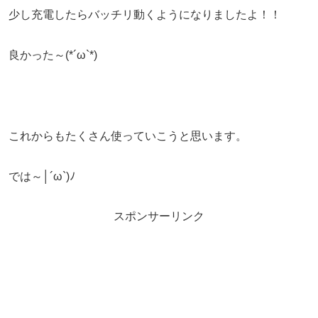
少し充電したらバッチリ動くようになりましたよ！！
良かった～(*´ω`*)
これからもたくさん使っていこうと思います。
では～│´ω`)ﾉ
スポンサーリンク