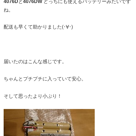
4076D
と
4076DW
どっちにも使えるバッテリーみたいです
ね。
配送も早くて助かりました(･∀･)
届いたのはこんな感じです。
ちゃんとプチプチに入っていて安心。
そして思ったより小ぶり！