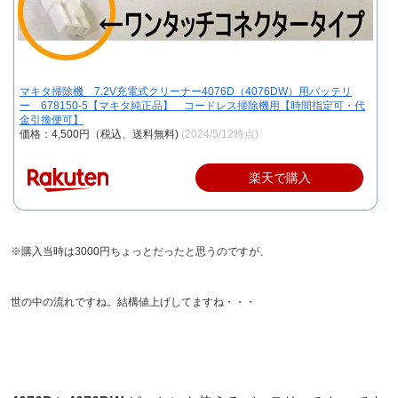
マキタ掃除機 7.2V充電式クリーナー4076D（4076DW）用バッテリ
ー 678150-5【マキタ純正品】 コードレス掃除機用【時間指定可・代
金引換便可】
価格：4,500円（税込、送料無料)
(2024/5/12時点)
楽天で購入
※購入当時は3000円ちょっとだったと思うのですが、
世の中の流れですね。結構値上げしてますね・・・