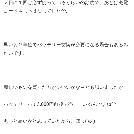
２日に１回は必ず使っているくらいの頻度で、あとは充電
コードさしっぱなしでした^^;
早いと２年位でバッテリー交換が必要になる場合もあるみ
たいです。
新しいものを買った方がいいのかな～とも思いましたが、
バッテリーって3,000円前後で売っているんですね^^
もっと高いかと思っていたから、ほっ(´ω`)