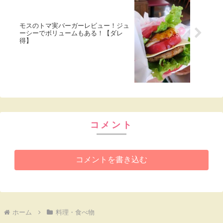
モスのトマ実バーガーレビュー！ジュ
ーシーでボリュームもある！【ダレ
得】
コメント
コメントを書き込む
ホーム
料理・食べ物