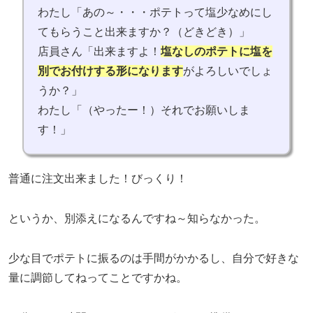
わたし「あの～・・・ポテトって塩少なめにし
てもらうこと出来ますか？（どきどき）」
店員さん「出来ますよ！
塩なしのポテトに塩を
別でお付けする形になります
がよろしいでしょ
うか？」
わたし「（やったー！）それでお願いしま
す！」
普通に注文出来ました！びっくり！
というか、別添えになるんですね～知らなかった。
少な目でポテトに振るのは手間がかかるし、自分で好きな
量に調節してねってことですかね。