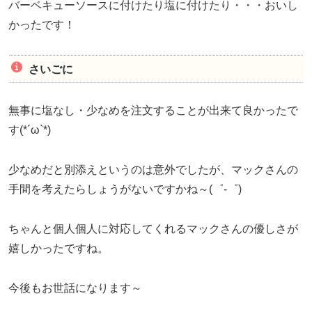
バーベキューソースに付けたり塩に付けたり・・・おいし
かったです！
さいごに
無事に塩なし・少なめを注文することが出来て良かったで
す(*´ω`*)
少なめだと別添えというのは意外でしたが、マックさんの
手間を考えたらしょうがないですかね～(゜-゜)
ちゃんと個人個人に対応してくれるマックさんの優しさが
嬉しかったですね。
今後もお世話になります～