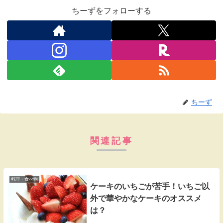
ちーずをフォローする
ちーず
関連記事
料理・食べ物
ケーキのいちごが苦手！いちご以
外で華やかなケーキのオススメ
は？