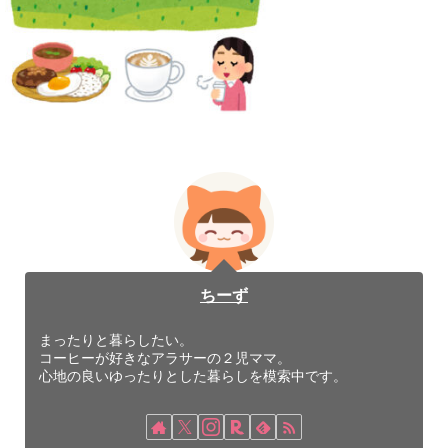
ちーず
まったりと暮らしたい。
コーヒーが好きなアラサーの２児ママ。
心地の良いゆったりとした暮らしを模索中です。