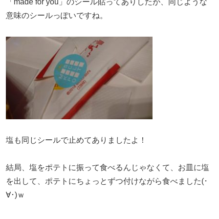
「made for you」のシール貼ってありしたが、同じような
意味のシールっぽいですね。
塩も同じシールで止めてありましたよ！
結局、塩をポテトに振って食べるんじゃなくて、お皿に塩
を出して、ポテトにちょっとずつ付けながら食べました(･
∀･)ｗ