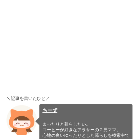
＼記事を書いたひと／
ちーず
まったりと暮らしたい。
コーヒーが好きなアラサーの２児ママ。
心地の良いゆったりとした暮らしを模索中で