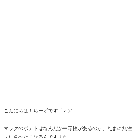
こんにちは！ちーずです│´ω`)ﾉ
マックのポテトはなんだか中毒性があるのか、たまに無性
～に食べたくなるんですよね。