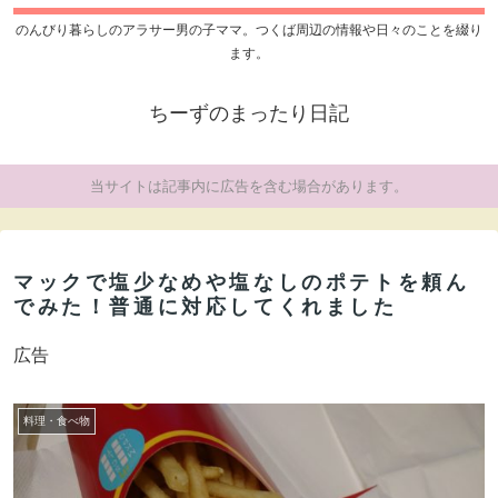
のんびり暮らしのアラサー男の子ママ。つくば周辺の情報や日々のことを綴り
ます。
ちーずのまったり日記
当サイトは記事内に広告を含む場合があります。
マックで塩少なめや塩なしのポテトを頼ん
でみた！普通に対応してくれました
広告
料理・食べ物