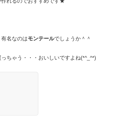
が作れるのでおすすめです★
、有名なのは
モンテール
でしょうか＾＾
ちゃう・・・おいしいですよね(*^_^*)