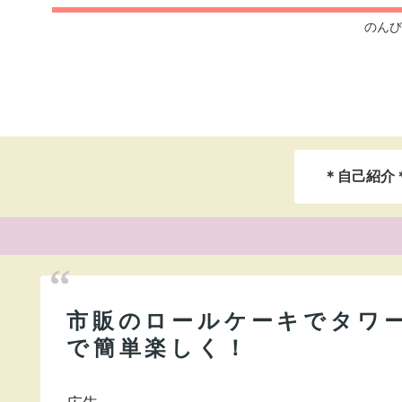
のんび
＊自己紹介
市販のロールケーキでタワ
で簡単楽しく！