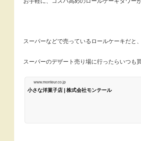
お手軽に、コスパ高めのロールケーキタワー
スーパーなどで売っているロールケーキだと
スーパーのデザート売り場に行ったらいつも買っ
www.monteur.co.jp
小さな洋菓子店 | 株式会社モンテール