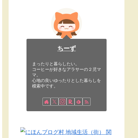
ちーず
まったりと暮らしたい。
コーヒーが好きなアラサーの２児マ
マ。
心地の良いゆったりとした暮らしを
模索中です。