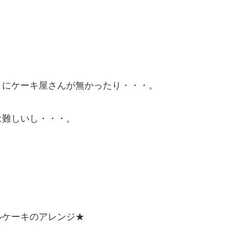
くにケーキ屋さんが無かったり・・・。
は難しいし・・・。
ルケーキのアレンジ★