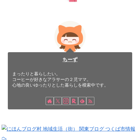
ちーず
まったりと暮らしたい。
コーヒーが好きなアラサーの２児ママ。
心地の良いゆったりとした暮らしを模索中です。