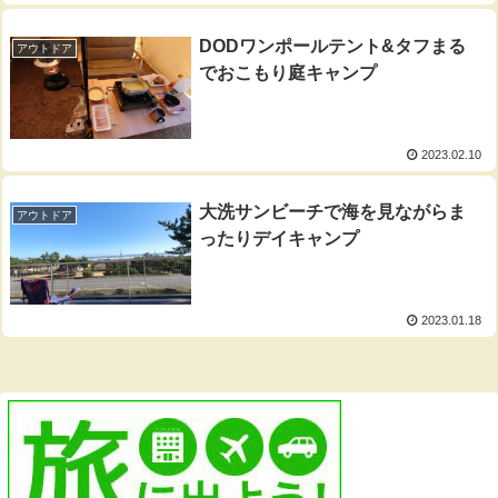
DODワンポールテント&タフまる
アウトドア
でおこもり庭キャンプ
2023.02.10
大洗サンビーチで海を見ながらま
アウトドア
ったりデイキャンプ
2023.01.18