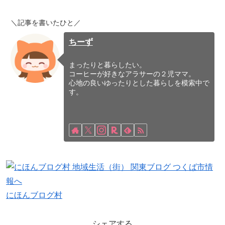
＼記事を書いたひと／
ちーず
まったりと暮らしたい。
コーヒーが好きなアラサーの２児ママ。
心地の良いゆったりとした暮らしを模索中で
す。
にほんブログ村
シェアする