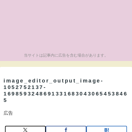
当サイトは記事内に広告を含む場合があります。
image_editor_output_image-
1052752137-
1698593248691331683043065453846
5
広告