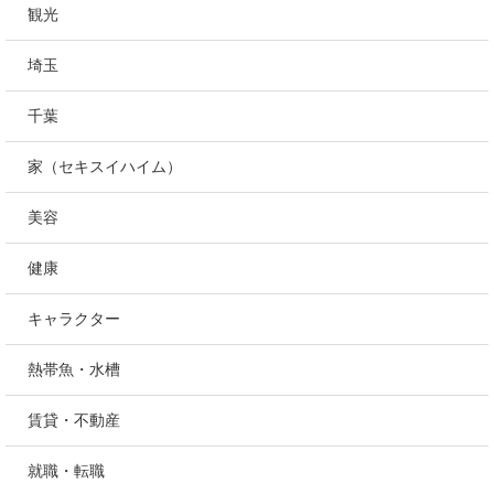
つくば
料理・食べ物
気になる人・こと・もの
購入品レビュー
片付け・収納・生活
観光
埼玉
千葉
家（セキスイハイム）
美容