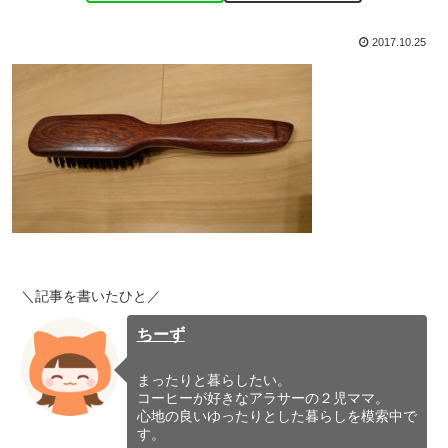
2017.10.25
＼記事を書いたひと／
ちーず
まったりと暮らしたい。
コーヒーが好きなアラサーの２児ママ。
心地の良いゆったりとした暮らしを模索中で
す。