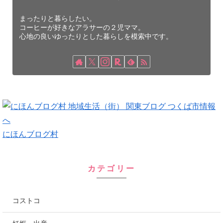
ちーず
まったりと暮らしたい。
コーヒーが好きなアラサーの２児ママ。
心地の良いゆったりとした暮らしを模索中です。