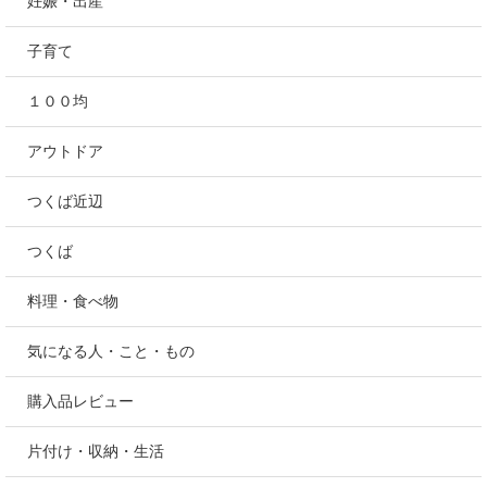
にほんブログ村
カテゴリー
コストコ
妊娠・出産
子育て
１００均
アウトドア
つくば近辺