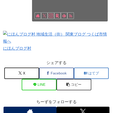
にほんブログ村
シェアする
X
Facebook
はてブ
LINE
コピー
ちーずをフォローする