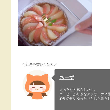
＼記事を書いたひと／
ちーず
まったりと暮らしたい。
コーヒーが好きなアラサーの２
心地の良いゆったりとした暮ら