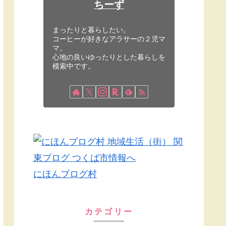
ちーず
まったりと暮らしたい。
コーヒーが好きなアラサーの２児マ
マ。
心地の良いゆったりとした暮らしを
模索中です。
にほんブログ村
カテゴリー