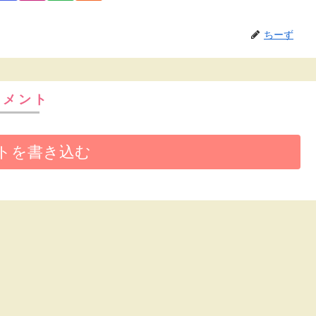
ちーず
コメント
トを書き込む