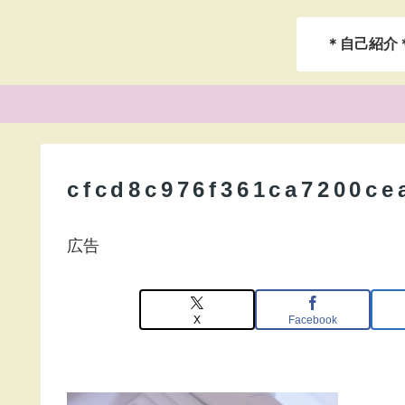
＊自己紹介
cfcd8c976f361ca7200ce
広告
X
Facebook