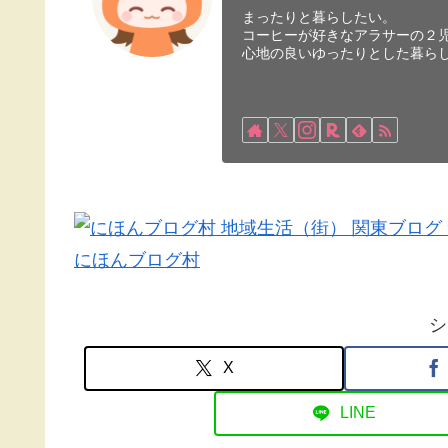
まったりと暮らしたい。
コーヒーが好きなアラサーの２
心地の良いゆったりとした暮ら
にほんブログ村
シ
X
LINE