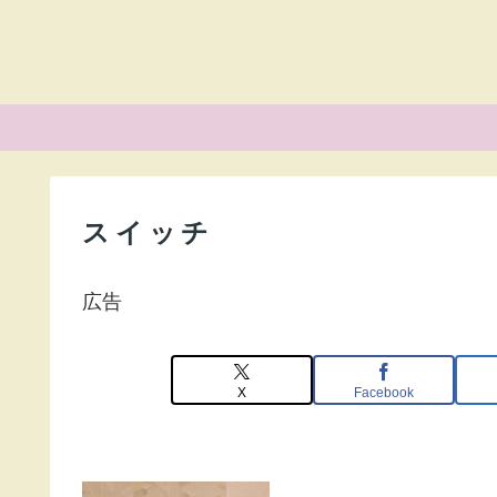
スイッチ
広告
X
Facebook