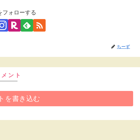
をフォローする
ちーず
コメント
トを書き込む