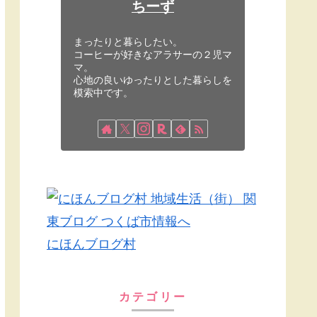
ちーず
まったりと暮らしたい。
コーヒーが好きなアラサーの２児マ
マ。
心地の良いゆったりとした暮らしを
模索中です。
にほんブログ村
カテゴリー