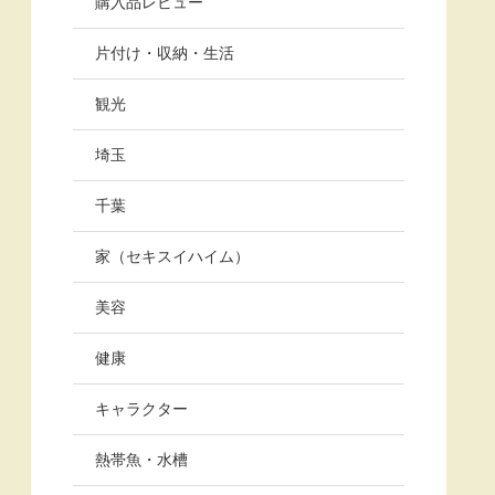
購入品レビュー
片付け・収納・生活
観光
埼玉
千葉
家（セキスイハイム）
美容
健康
キャラクター
熱帯魚・水槽