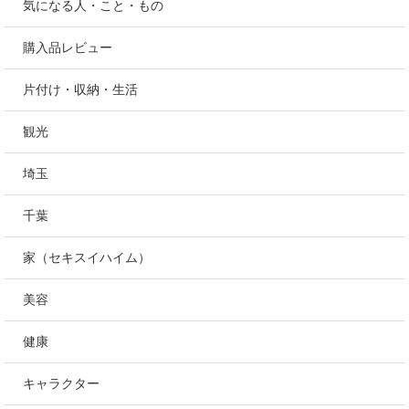
１００均
アウトドア
つくば近辺
つくば
料理・食べ物
気になる人・こと・もの
購入品レビュー
片付け・収納・生活
観光
埼玉