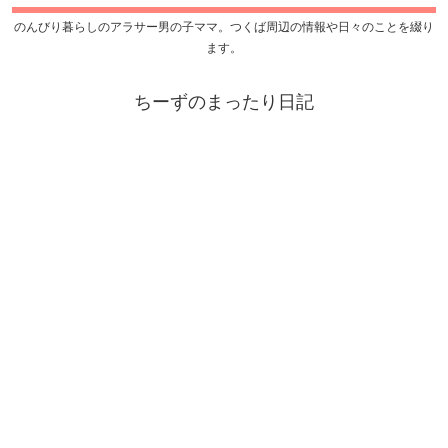
のんびり暮らしのアラサー男の子ママ。つくば周辺の情報や日々のことを綴り
ます。
ちーずのまったり日記