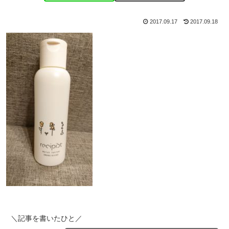
2017.09.17
2017.09.18
＼記事を書いたひと／