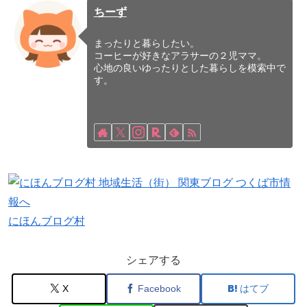
ちーず
まったりと暮らしたい。
コーヒーが好きなアラサーの２児ママ。
心地の良いゆったりとした暮らしを模索中で
す。
にほんブログ村
シェアする
X
Facebook
はてブ