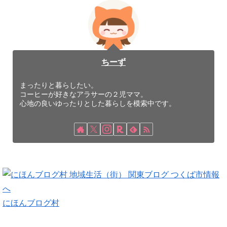
ちーず
まったりと暮らしたい。
コーヒーが好きなアラサーの２児ママ。
心地の良いゆったりとした暮らしを模索中です。