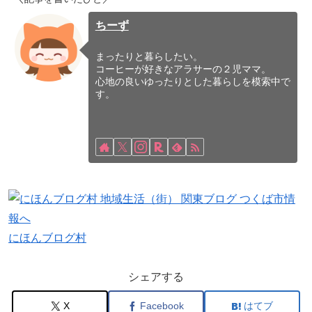
ちーず
まったりと暮らしたい。
コーヒーが好きなアラサーの２児ママ。
心地の良いゆったりとした暮らしを模索中で
す。
にほんブログ村
シェアする
X
Facebook
はてブ