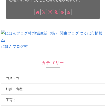
心地の良いゆったりとした暮らしを模索中です。
にほんブログ村
カテゴリー
コストコ
妊娠・出産
子育て