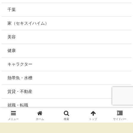
千葉
家（セキスイハイム）
美容
健康
キャラクター
熱帯魚・水槽
賃貸・不動産
就職・転職
未分類
メニュー
ホーム
検索
トップ
サイドバー