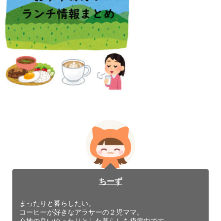
ちーず
まったりと暮らしたい。
コーヒーが好きなアラサーの２児ママ。