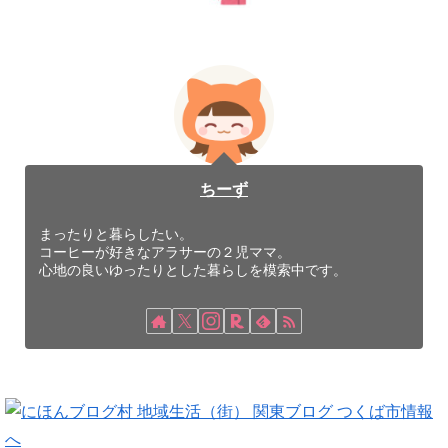
ちーず
まったりと暮らしたい。
コーヒーが好きなアラサーの２児ママ。
心地の良いゆったりとした暮らしを模索中です。