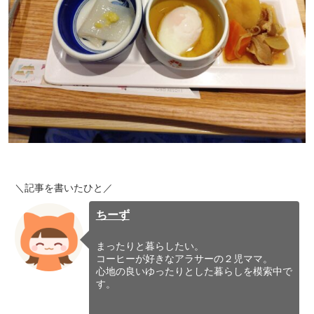
＼記事を書いたひと／
ちーず
まったりと暮らしたい。
コーヒーが好きなアラサーの２児ママ。
心地の良いゆったりとした暮らしを模索中で
す。