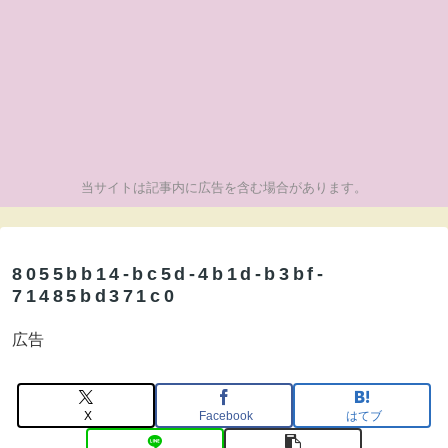
当サイトは記事内に広告を含む場合があります。
8055bb14-bc5d-4b1d-b3bf-
71485bd371c0
広告
X
Facebook
はてブ