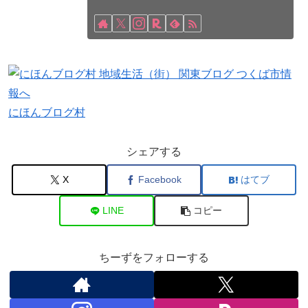
にほんブログ村
シェアする
X
Facebook
はてブ
LINE
コピー
ちーずをフォローする