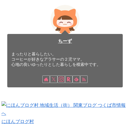
ちーず
まったりと暮らしたい。
コーヒーが好きなアラサーの２児ママ。