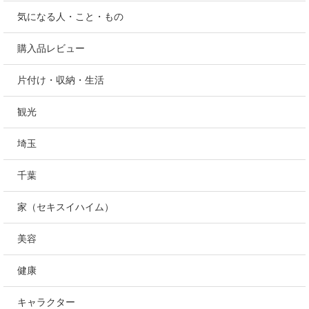
つくば近辺
コストコ
妊娠・出産
つくば
料理・食べ物
気になる人・こと・もの
購入品レビュー
片付け・収納・生活
観光
埼玉