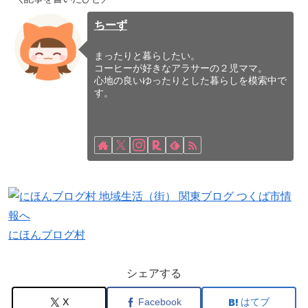
ちーず
まったりと暮らしたい。
コーヒーが好きなアラサーの２児ママ。
心地の良いゆったりとした暮らしを模索中で
す。
にほんブログ村
シェアする
X
Facebook
はてブ