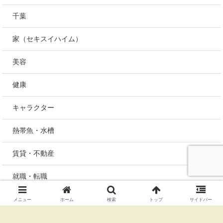
千葉
家（セキスイハイム）
美容
健康
キャラクター
熱帯魚・水槽
賃貸・不動産
就職・転職
未分類
メニュー
ホーム
検索
トップ
サイドバー