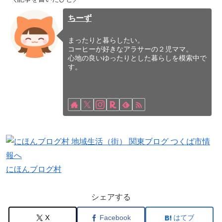
ちーず
まったりと暮らしたい。
コーヒーが好きなアラサーの２児ママ。
心地の良いゆったりとした暮らしを模索中で
す。
にほんブログ村
シェアする
X
Facebook
はてブ