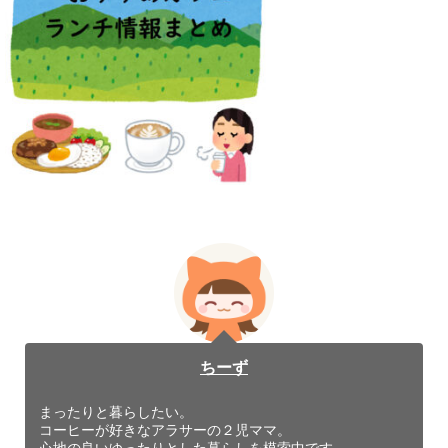
ちーず
まったりと暮らしたい。
コーヒーが好きなアラサーの２児ママ。