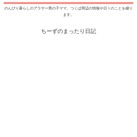
のんびり暮らしのアラサー男の子ママ。つくば周辺の情報や日々のことを綴り
ます。
ちーずのまったり日記