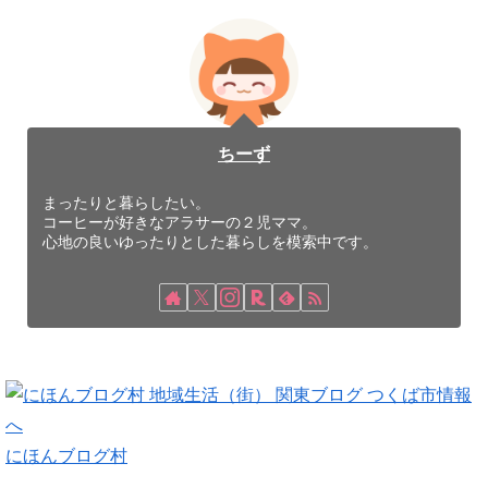
ちーず
まったりと暮らしたい。
コーヒーが好きなアラサーの２児ママ。
心地の良いゆったりとした暮らしを模索中です。
にほんブログ村