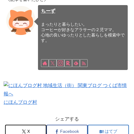
ちーず
まったりと暮らしたい。
コーヒーが好きなアラサーの２児ママ。
心地の良いゆったりとした暮らしを模索中で
す。
にほんブログ村
シェアする
X
Facebook
はてブ