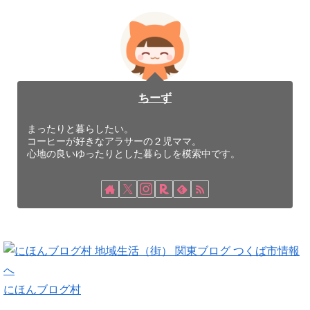
ちーず
まったりと暮らしたい。
コーヒーが好きなアラサーの２児ママ。