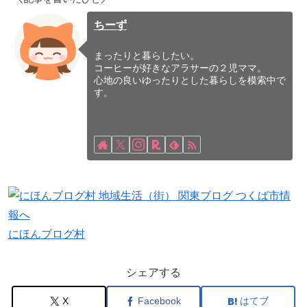
ちーず
まったりと暮らしたい。
コーヒーが好きなアラサーの２児ママ。
心地の良いゆったりとした暮らしを模索中で
す。
にほんブログ村
シェアする
X
Facebook
はてブ