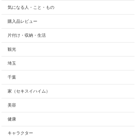
１００均
アウトドア
つくば近辺
つくば
料理・食べ物
気になる人・こと・もの
購入品レビュー
片付け・収納・生活
観光
埼玉