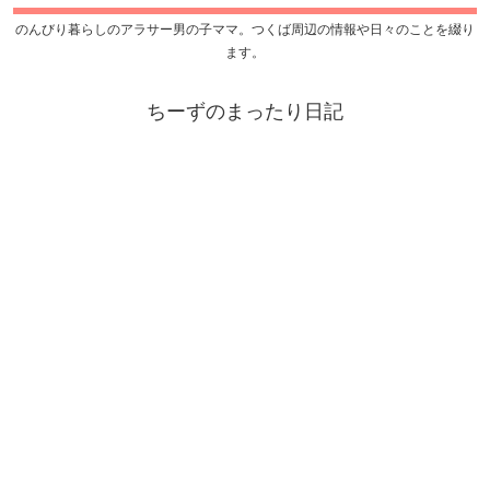
のんびり暮らしのアラサー男の子ママ。つくば周辺の情報や日々のことを綴り
ます。
ちーずのまったり日記