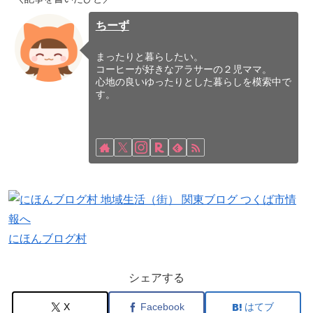
ちーず
まったりと暮らしたい。
コーヒーが好きなアラサーの２児ママ。
心地の良いゆったりとした暮らしを模索中で
す。
にほんブログ村
シェアする
X
Facebook
はてブ