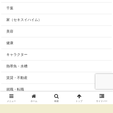
千葉
家（セキスイハイム）
美容
健康
キャラクター
熱帯魚・水槽
賃貸・不動産
就職・転職
未分類
メニュー
ホーム
検索
トップ
サイドバー