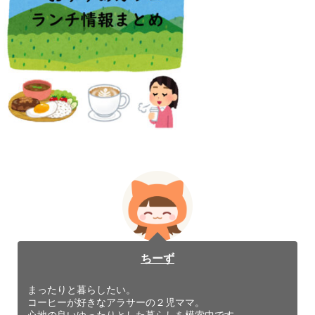
ちーず
まったりと暮らしたい。
コーヒーが好きなアラサーの２児ママ。