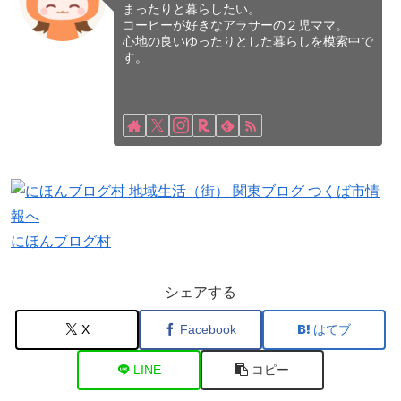
まったりと暮らしたい。
コーヒーが好きなアラサーの２児ママ。
心地の良いゆったりとした暮らしを模索中で
す。
にほんブログ村
シェアする
X
Facebook
はてブ
LINE
コピー