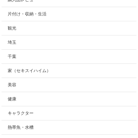
妊娠・出産
つくば
料理・食べ物
気になる人・こと・もの
購入品レビュー
片付け・収納・生活
観光
埼玉
千葉