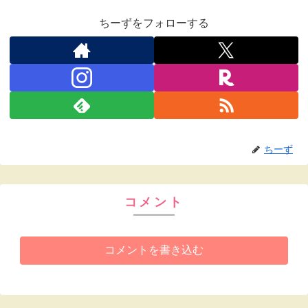
ちーずをフォローする
ちーず
コメント
コメントを書き込む