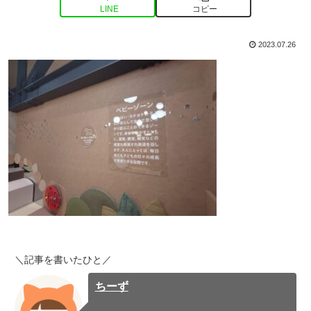
LINE
コピー
2023.07.26
＼記事を書いたひと／
ちーず