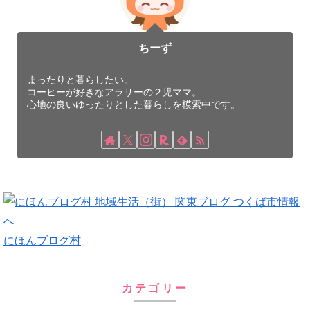
ちーず
まったりと暮らしたい。
コーヒーが好きなアラサーの２児ママ。
心地の良いゆったりとした暮らしを模索中です。