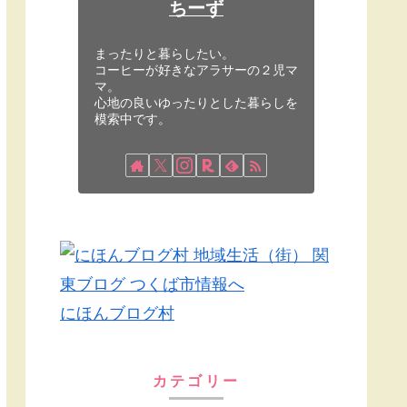
ちーず
まったりと暮らしたい。
コーヒーが好きなアラサーの２児マ
マ。
心地の良いゆったりとした暮らしを
模索中です。
にほんブログ村
カテゴリー