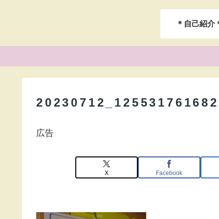
＊自己紹介
20230712_125531761682
広告
X
Facebook