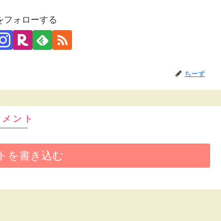
をフォローする
ちーず
コメント
トを書き込む