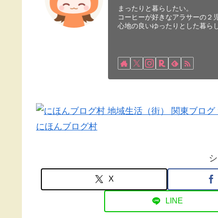
まったりと暮らしたい。
コーヒーが好きなアラサーの２
心地の良いゆったりとした暮ら
にほんブログ村
シ
X
LINE