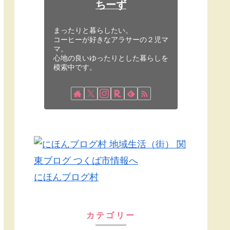
ちーず
まったりと暮らしたい。
コーヒーが好きなアラサーの２児マ
マ。
心地の良いゆったりとした暮らしを
模索中です。
にほんブログ村
カテゴリー