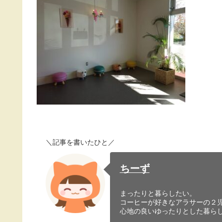
＼記事を書いたひと／
ちーず
まったりと暮らしたい。
コーヒーが好きなアラサーの２
心地の良いゆったりとした暮ら