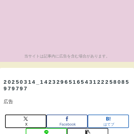
当サイトは記事内に広告を含む場合があります。
20250314_1423296516543122258085
979797
広告
X
Facebook
はてブ