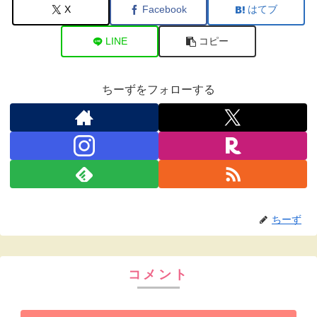
X
Facebook
はてブ
LINE
コピー
ちーずをフォローする
ちーず
コメント