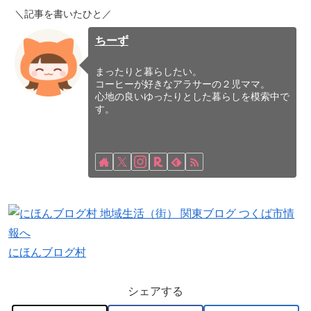
＼記事を書いたひと／
ちーず
まったりと暮らしたい。
コーヒーが好きなアラサーの２児ママ。
心地の良いゆったりとした暮らしを模索中で
す。
にほんブログ村
シェアする