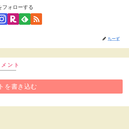
をフォローする
ちーず
コメント
トを書き込む