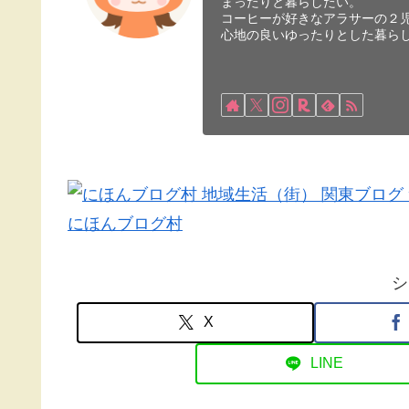
まったりと暮らしたい。
コーヒーが好きなアラサーの２
心地の良いゆったりとした暮ら
にほんブログ村
シ
X
LINE