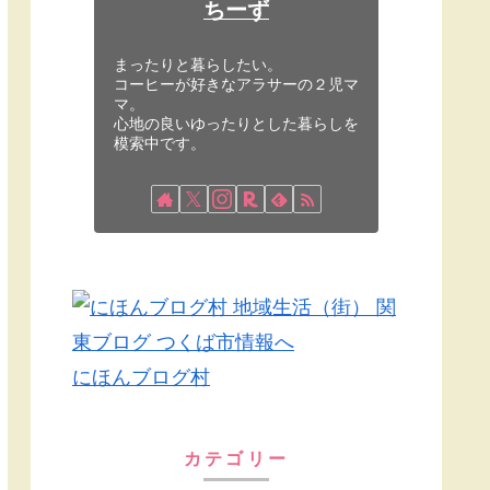
ちーず
まったりと暮らしたい。
コーヒーが好きなアラサーの２児マ
マ。
心地の良いゆったりとした暮らしを
模索中です。
にほんブログ村
カテゴリー