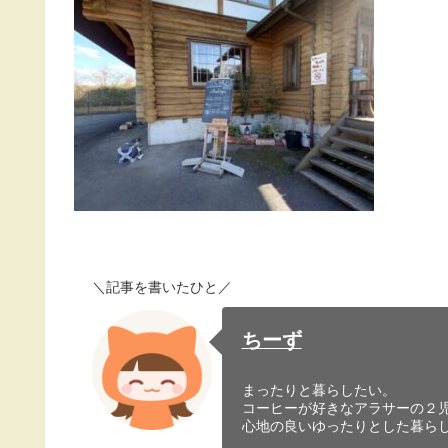
＼記事を書いたひと／
ちーず
まったりと暮らしたい。
コーヒーが好きなアラサーの２
心地の良いゆったりとした暮ら