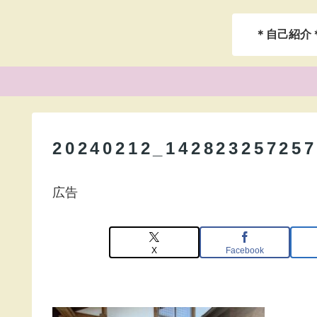
＊自己紹介
20240212_142823257257
広告
X
Facebook