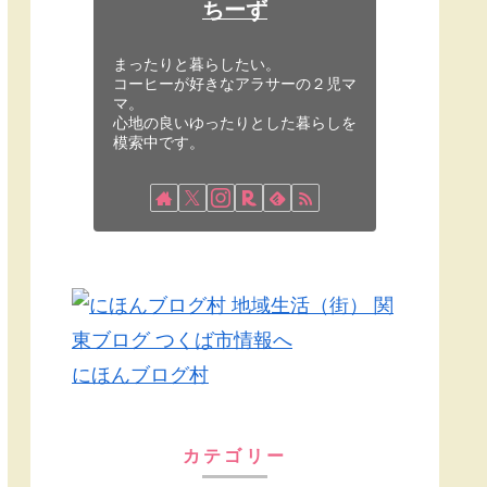
ちーず
まったりと暮らしたい。
コーヒーが好きなアラサーの２児マ
マ。
心地の良いゆったりとした暮らしを
模索中です。
にほんブログ村
カテゴリー