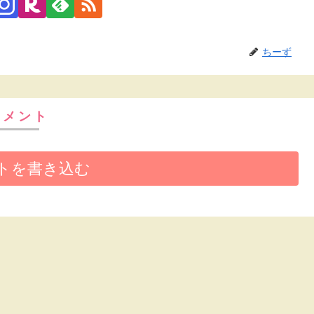
ちーず
コメント
トを書き込む