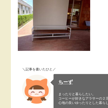
＼記事を書いたひと／
ちーず
まったりと暮らしたい。
コーヒーが好きなアラサーの２
心地の良いゆったりとした暮ら