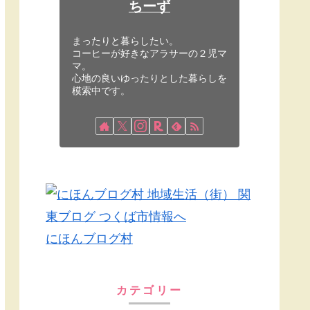
ちーず
まったりと暮らしたい。
コーヒーが好きなアラサーの２児マ
マ。
心地の良いゆったりとした暮らしを
模索中です。
にほんブログ村
カテゴリー