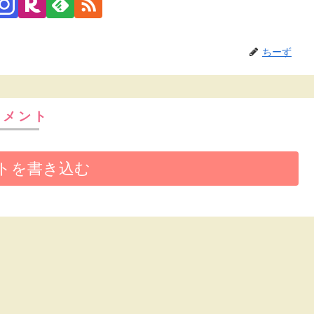
ちーず
コメント
トを書き込む