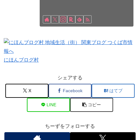
にほんブログ村
シェアする
X
Facebook
はてブ
LINE
コピー
ちーずをフォローする