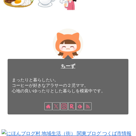
ちーず
まったりと暮らしたい。
コーヒーが好きなアラサーの２児ママ。
心地の良いゆったりとした暮らしを模索中です。