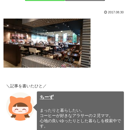
2017.08.30
＼記事を書いたひと／
ちーず
まったりと暮らしたい。
コーヒーが好きなアラサーの２児ママ。
心地の良いゆったりとした暮らしを模索中で
す。