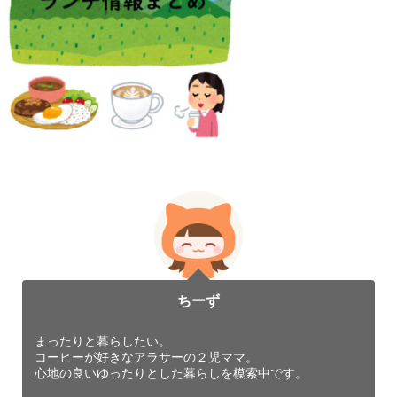
ちーず
まったりと暮らしたい。
コーヒーが好きなアラサーの２児ママ。
心地の良いゆったりとした暮らしを模索中です。