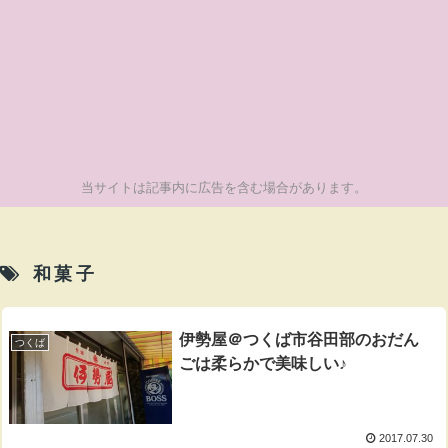
当サイトは記事内に広告を含む場合があります。
和菓子
伊勢屋＠つくば市谷田部のおだん
つくば
ごは柔らかで美味しい♪
2017.07.30